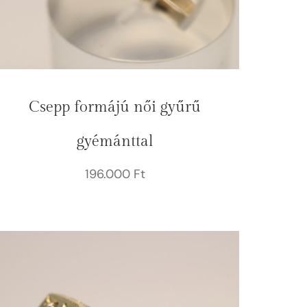
Csepp formájú női gyűrű
gyémánttal
196.000
Ft