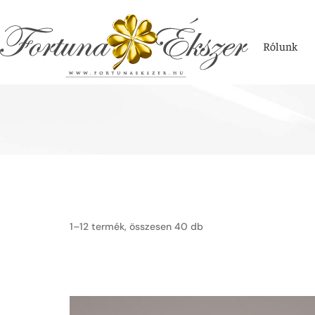
Rólunk
1–12 termék, összesen 40 db