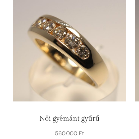
Női gyémánt gyűrű
560.000
Ft