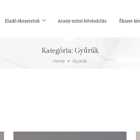
Eladó ékszereink
Arany-ezüst felvásárlás
Ékszer ké
Kategória:
Gyűrűk
Home
Gyűrűk