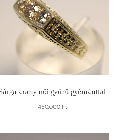
Sárga arany női gyűrű gyémánttal
450.000
Ft