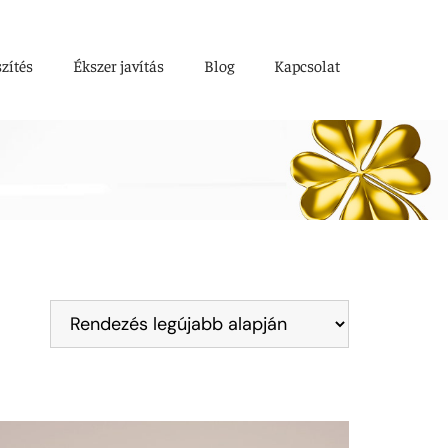
szítés
Ékszer javítás
Blog
Kapcsolat