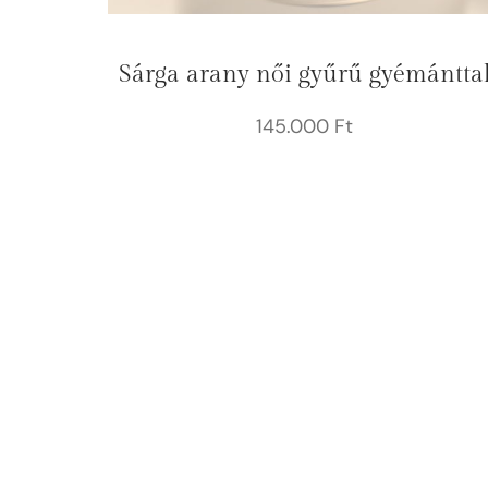
Sárga arany női gyűrű gyémántta
145.000
Ft