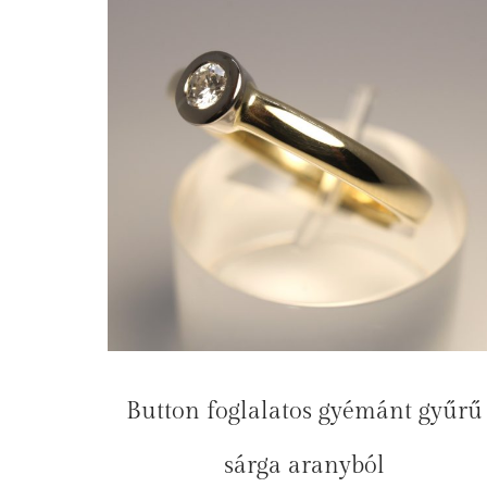
Button foglalatos gyémánt gyűrű
sárga aranyból