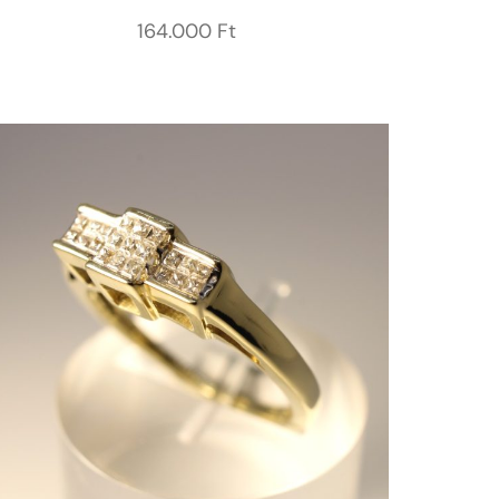
164.000
Ft