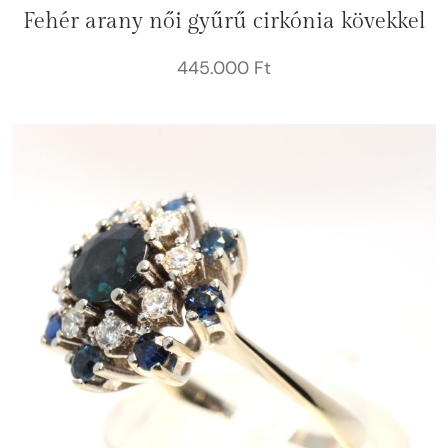
Fehér arany női gyűrű cirkónia kövekkel
445.000
Ft