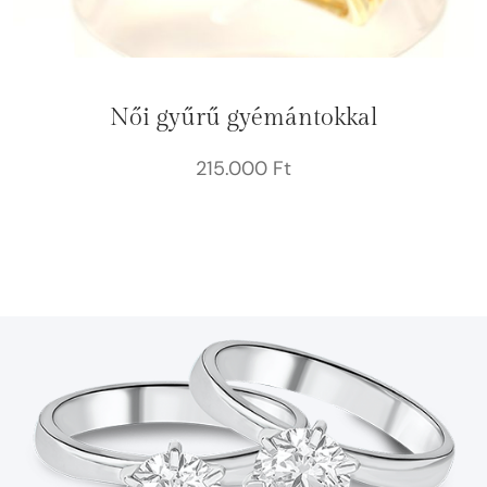
Női gyűrű gyémántokkal
215.000
Ft