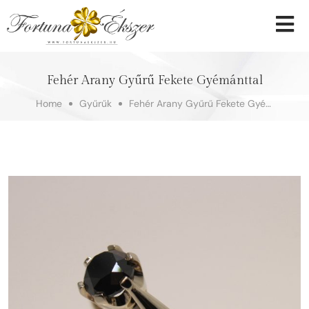
Fehér Arany Gyűrű Fekete Gyémánttal
Home
Gyűrűk
Fehér Arany Gyűrű Fekete Gyémánttal