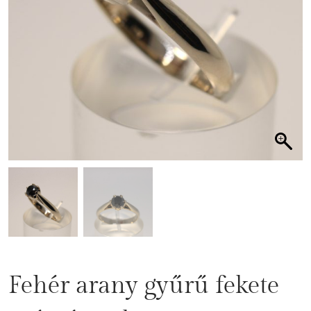
Fehér arany gyűrű fekete