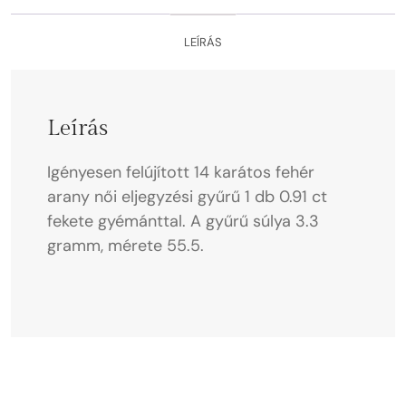
LEÍRÁS
Leírás
Igényesen felújított 14 karátos fehér
arany női eljegyzési gyűrű 1 db 0.91 ct
fekete gyémánttal. A gyűrű súlya 3.3
gramm, mérete 55.5.