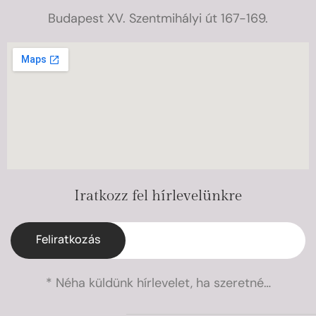
Budapest XV. Szentmihályi út 167-169.
Iratkozz fel hírlevelünkre
Feliratkozás
* Néha küldünk hírlevelet, ha szeretné…