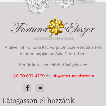
A Silver of Fortuna Kft. várja Önt szeretettel a hét
minden napján az Asia Centerben.
Kérjük keressen elérhetőségeinken:
+36 70 637 4779
és
info@fortunaekszer.hu
Látogasson el hozzánk!