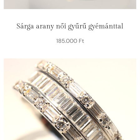
Sárga arany női gyűrű gyémánttal
185.000
Ft