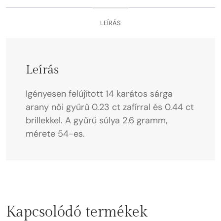
LEÍRÁS
Leírás
Igényesen felújított 14 karátos sárga
arany női gyűrű 0.23 ct zafírral és 0.44 ct
brillekkel. A gyűrű súlya 2.6 gramm,
mérete 54-es.
Kapcsolódó termékek