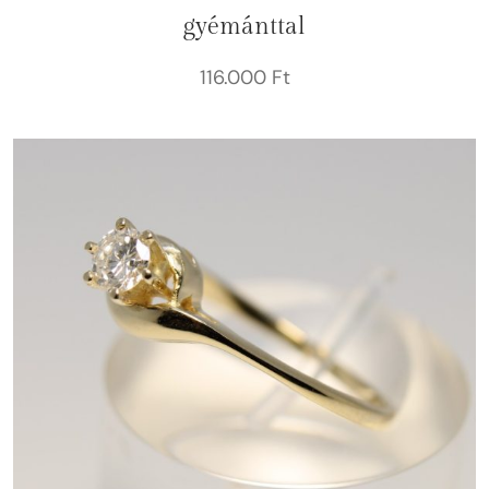
gyémánttal
116.000
Ft