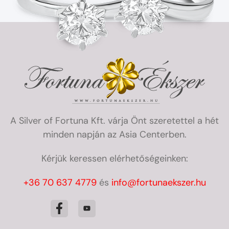
A Silver of Fortuna Kft. várja Önt szeretettel a hét
minden napján az Asia Centerben.
Kérjük keressen elérhetőségeinken:
+36 70 637 4779
és
info@fortunaekszer.hu