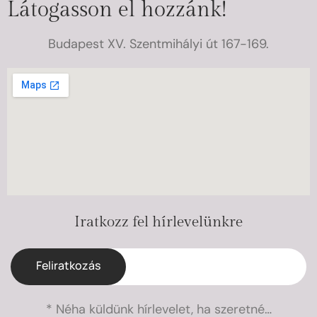
Látogasson el hozzánk!
Budapest XV. Szentmihályi út 167-169.
Iratkozz fel hírlevelünkre
Feliratkozás
* Néha küldünk hírlevelet, ha szeretné…