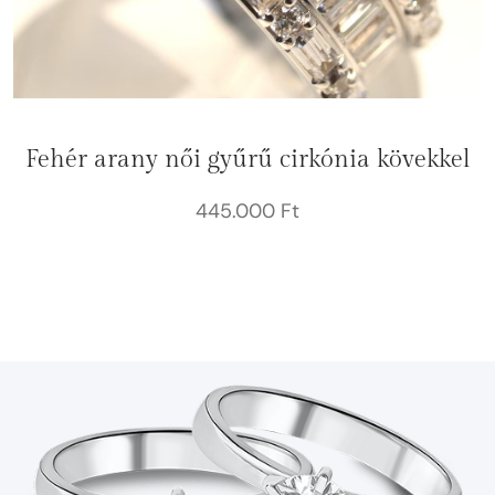
Fehér arany női gyűrű cirkónia kövekkel
445.000
Ft