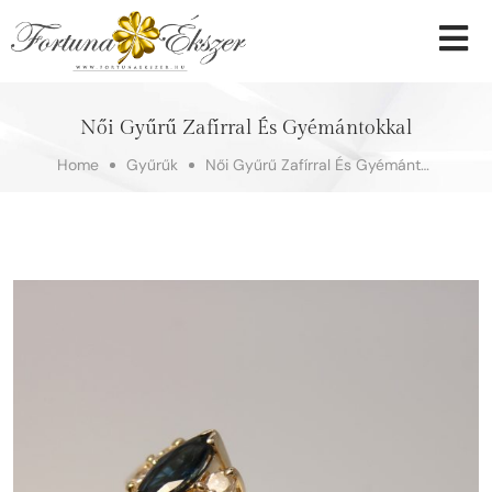
Női Gyűrű Zafírral És Gyémántokkal
Home
Gyűrűk
Női Gyűrű Zafírral És Gyémántokkal