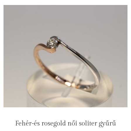
Fehér-és rosegold női soliter gyűrű