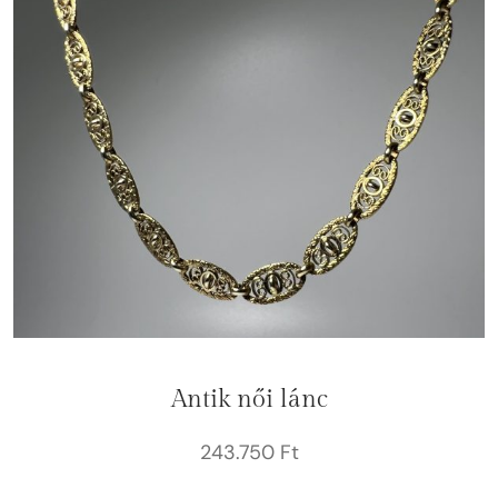
Antik női lánc
243.750
Ft