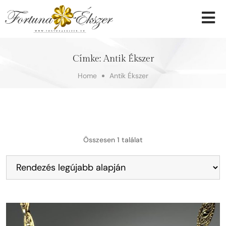
Címke:
Antik Ékszer
Home
Antik Ékszer
Összesen 1 találat