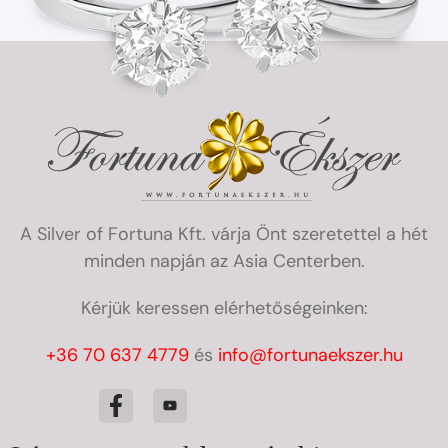
A Silver of Fortuna Kft. várja Önt szeretettel a hét
minden napján az Asia Centerben.
Kérjük keressen elérhetőségeinken:
+36 70 637 4779
és
info@fortunaekszer.hu