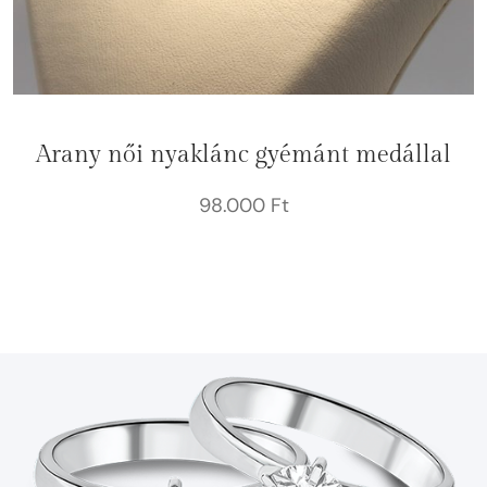
Arany női nyaklánc gyémánt medállal
98.000
Ft