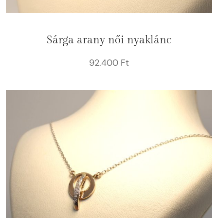
Sárga arany női nyaklánc
92.400
Ft