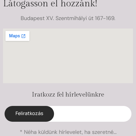
Látogasson el hozzánk!
Budapest XV. Szentmihályi út 167-169.
Iratkozz fel hírlevelünkre
Feliratkozás
* Néha küldünk hírlevelet, ha szeretné…