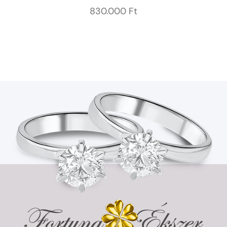
830.000
Ft