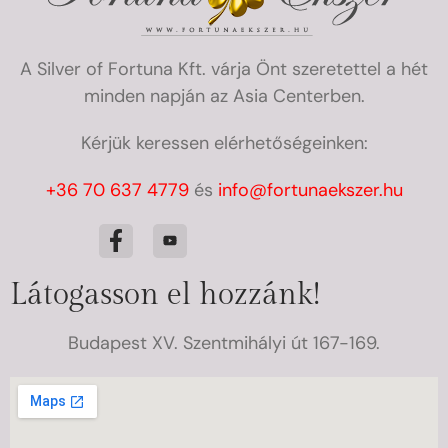
A Silver of Fortuna Kft. várja Önt szeretettel a hét
minden napján az Asia Centerben.
Kérjük keressen elérhetőségeinken:
+36 70 637 4779
és
info@fortunaekszer.hu
Látogasson el hozzánk!
Budapest XV. Szentmihályi út 167-169.