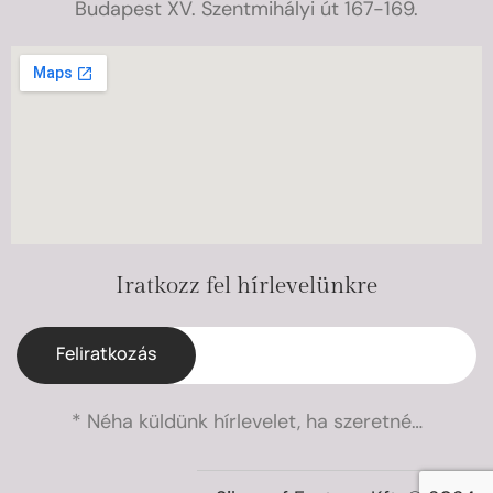
Budapest XV. Szentmihályi út 167-169.
Iratkozz fel hírlevelünkre
Feliratkozás
* Néha küldünk hírlevelet, ha szeretné…