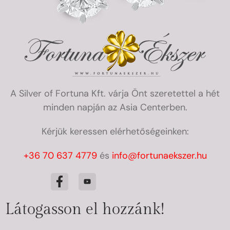
A Silver of Fortuna Kft. várja Önt szeretettel a hét
minden napján az Asia Centerben.
Kérjük keressen elérhetőségeinken:
+36 70 637 4779
és
info@fortunaekszer.hu
Látogasson el hozzánk!