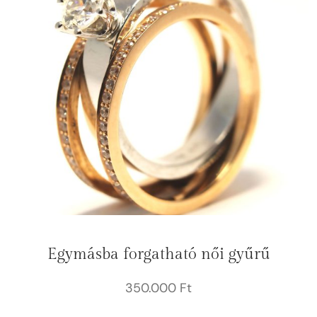
Egymásba forgatható női gyűrű
350.000
Ft