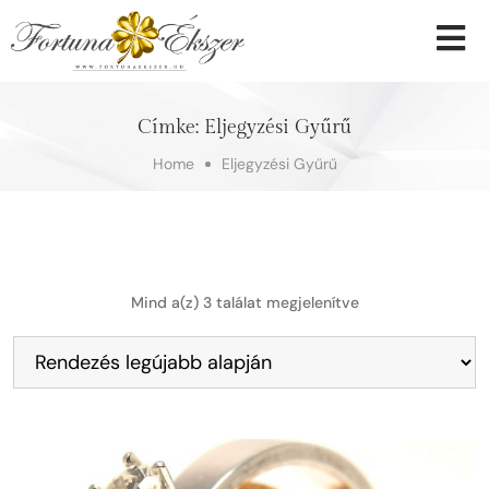
Címke:
Eljegyzési Gyűrű
Home
Eljegyzési Gyűrű
Mind a(z) 3 találat megjelenítve