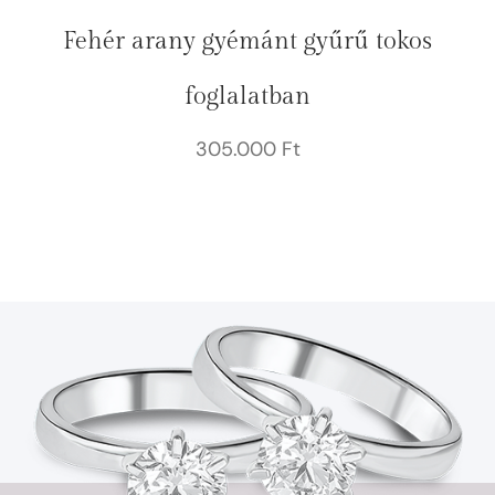
Fehér arany gyémánt gyűrű tokos
foglalatban
305.000
Ft