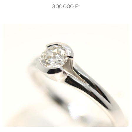
300.000
Ft