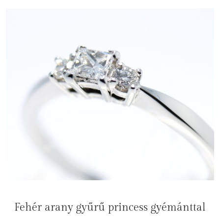
Fehér arany gyűrű princess gyémánttal