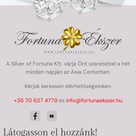
A Silver of Fortuna Kft. várja Önt szeretettel a hét
minden napján az Asia Centerben.
Kérjük keressen elérhetőségeinken:
+36 70 637 4779
és
info@fortunaekszer.hu
Látogasson el hozzánk!