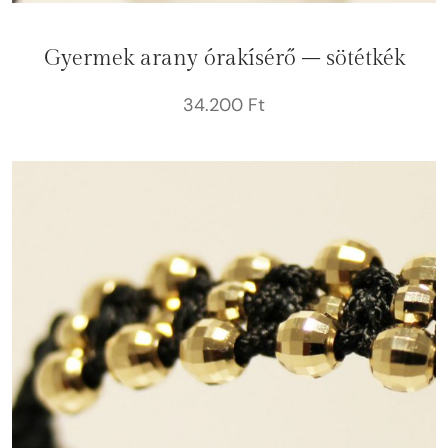
Gyermek arany órakísérő – sötétkék
34.200
Ft