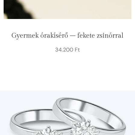
Gyermek órakísérő – fekete zsinórral
34.200
Ft