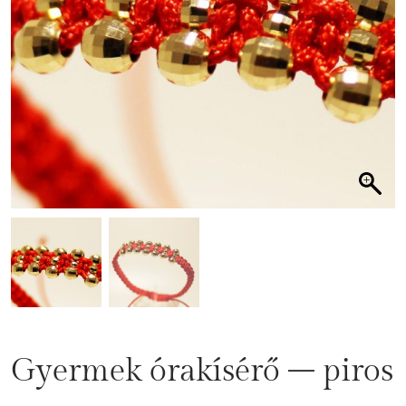
Gyermek órakísérő – piros