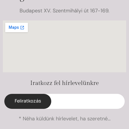
Budapest XV. Szentmihályi út 167-169.
Iratkozz fel hírlevelünkre
Feliratkozás
* Néha küldünk hírlevelet, ha szeretné…