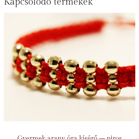
Kapcsolódó termékek
Gyermek arany óra kísérő – piros