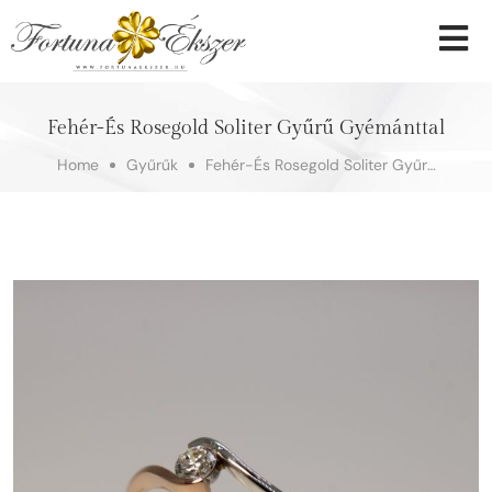
Fehér-És Rosegold Soliter Gyűrű Gyémánttal
Home
Gyűrűk
Fehér-És Rosegold Soliter Gyűrű Gyémánttal