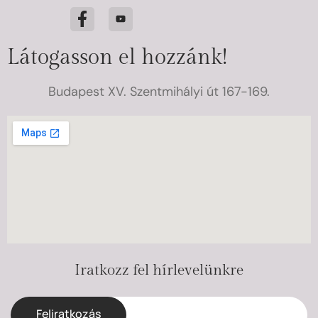
Látogasson el hozzánk!
Budapest XV. Szentmihályi út 167-169.
Iratkozz fel hírlevelünkre
Feliratkozás