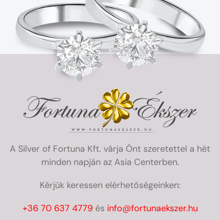
A Silver of Fortuna Kft. várja Önt szeretettel a hét
minden napján az Asia Centerben.
Kérjük keressen elérhetőségeinken:
+36 70 637 4779
és
info@fortunaekszer.hu