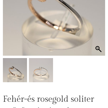
Fehér-és rosegold soliter