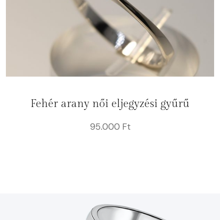
Fehér arany női eljegyzési gyűrű
95.000
Ft