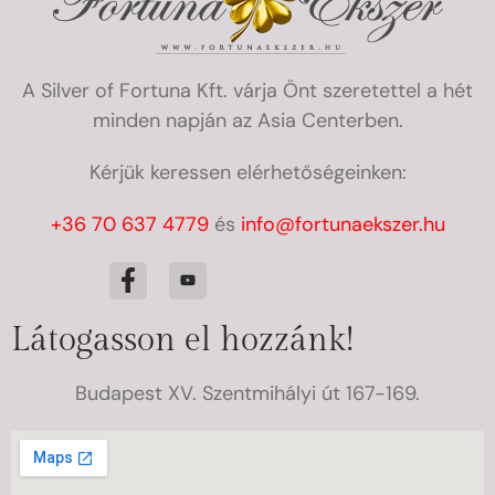
A Silver of Fortuna Kft. várja Önt szeretettel a hét
minden napján az Asia Centerben.
Kérjük keressen elérhetőségeinken:
+36 70 637 4779
és
info@fortunaekszer.hu
Látogasson el hozzánk!
Budapest XV. Szentmihályi út 167-169.