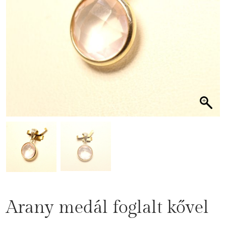
Arany medál foglalt kővel