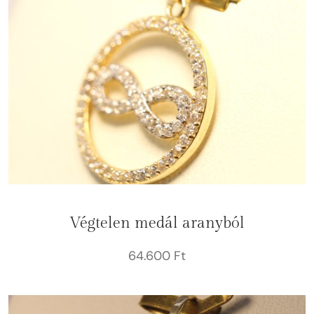
Végtelen medál aranyból
64.600
Ft