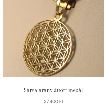
Sárga arany áttört medál
37.400
Ft