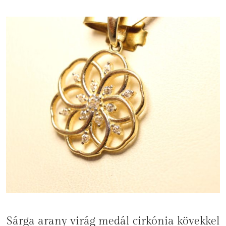
Sárga arany virág medál cirkónia kövekkel