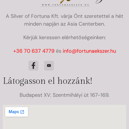
A Silver of Fortuna Kft. várja Önt szeretettel a hét
minden napján az Asia Centerben.
Kérjük keressen elérhetőségeinken:
+36 70 637 4779
és
info@fortunaekszer.hu
Látogasson el hozzánk!
Budapest XV. Szentmihályi út 167-169.