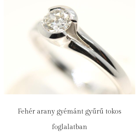
Fehér arany gyémánt gyűrű tokos
foglalatban