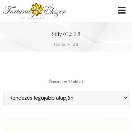
Súly (g.):
2,8
Home
2,8
Összesen 1 találat