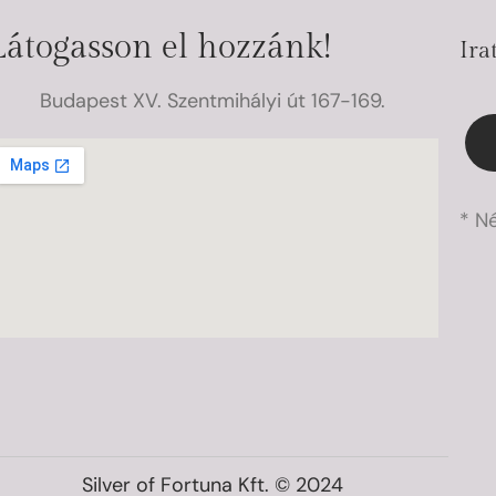
Látogasson el hozzánk!
Ira
Budapest XV. Szentmihályi út 167-169.
* N
Silver of Fortuna Kft. © 2024