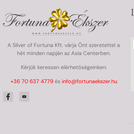
A Silver of Fortuna Kft. várja Önt szeretettel a
hét minden napján az Asia Centerben.
Kérjük keressen elérhetőségeinken:
+36 70 637 4779
és
info@fortunaekszer.hu