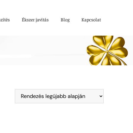
szítés
Ékszer javítás
Blog
Kapcsolat