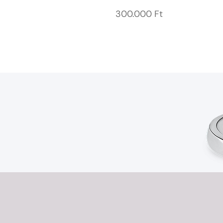
300.000
Ft