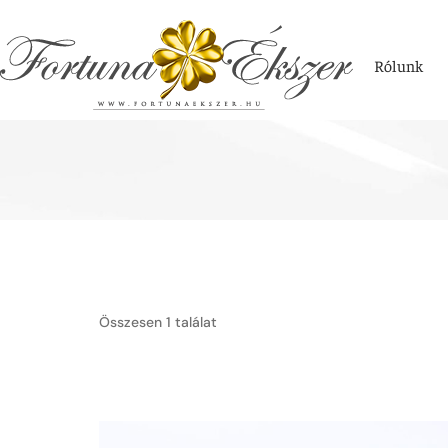
Rólunk
Összesen 1 találat