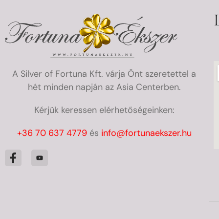
A Silver of Fortuna Kft. várja Önt szeretettel a
hét minden napján az Asia Centerben.
Kérjük keressen elérhetőségeinken:
+36 70 637 4779
és
info@fortunaekszer.hu