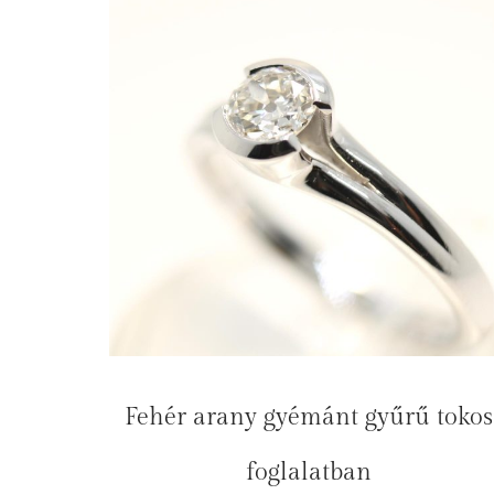
Fehér arany gyémánt gyűrű tokos
foglalatban