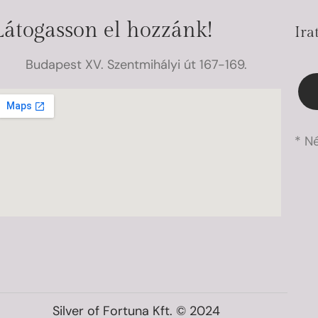
Látogasson el hozzánk!
Ira
Budapest XV. Szentmihályi út 167-169.
* N
Silver of Fortuna Kft. © 2024