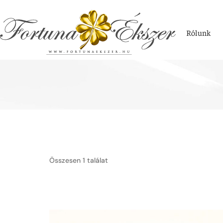
Rólunk
Összesen 1 találat