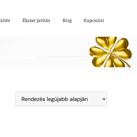
szítés
Ékszer javítás
Blog
Kapcsolat