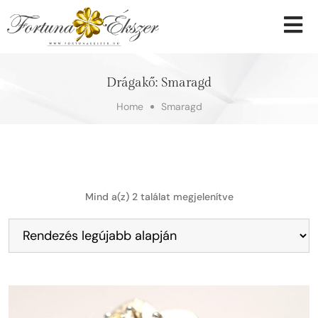
Drágakő:
Smaragd
Home
Smaragd
Mind a(z) 2 találat megjelenítve