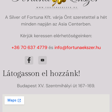
A Silver of Fortuna Kft. várja Önt szeretettel a hét
minden napján az Asia Centerben.
Kérjük keressen elérhetőségeinken:
+36 70 637 4779
és
info@fortunaekszer.hu
Látogasson el hozzánk!
Budapest XV. Szentmihályi út 167-169.