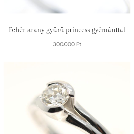
Fehér arany gyűrű princess gyémánttal
300.000
Ft