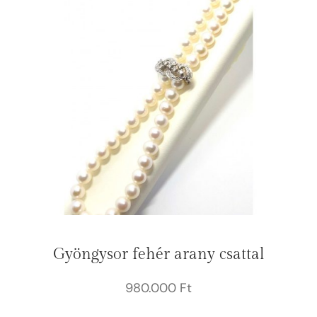
Gyöngysor fehér arany csattal
980.000
Ft