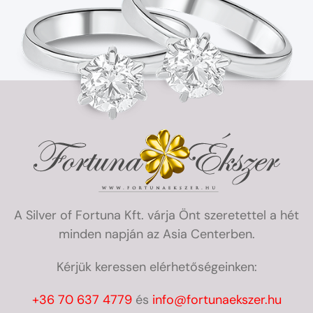
A Silver of Fortuna Kft. várja Önt szeretettel a hét
minden napján az Asia Centerben.
Kérjük keressen elérhetőségeinken:
+36 70 637 4779
és
info@fortunaekszer.hu