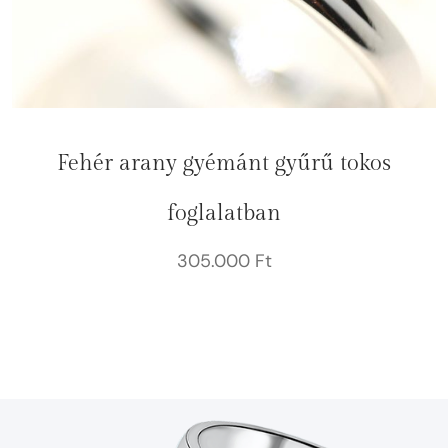
Fehér arany gyémánt gyűrű tokos
foglalatban
305.000
Ft