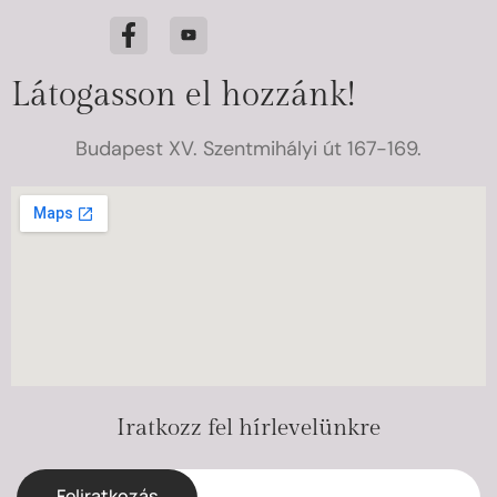
Látogasson el hozzánk!
Budapest XV. Szentmihályi út 167-169.
Iratkozz fel hírlevelünkre
Feliratkozás