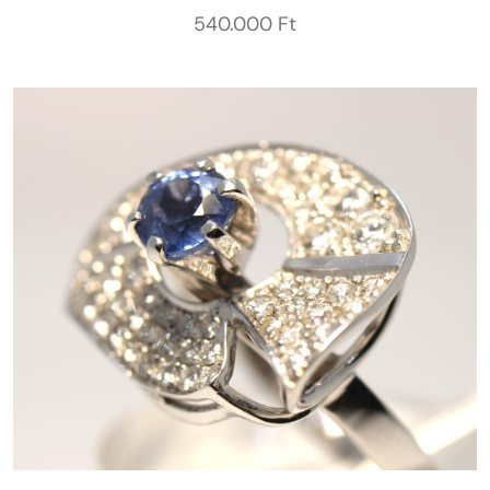
540.000
Ft