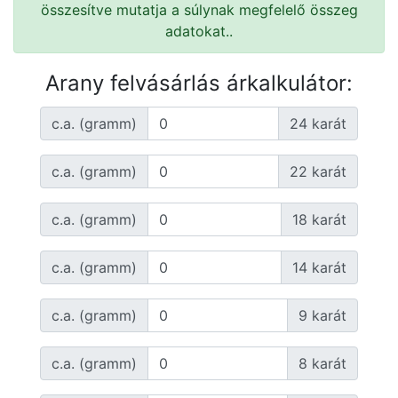
összesítve mutatja a súlynak megfelelő összeg
adatokat..
Arany felvásárlás árkalkulátor:
c.a. (gramm)
24 karát
c.a. (gramm)
22 karát
c.a. (gramm)
18 karát
c.a. (gramm)
14 karát
c.a. (gramm)
9 karát
c.a. (gramm)
8 karát