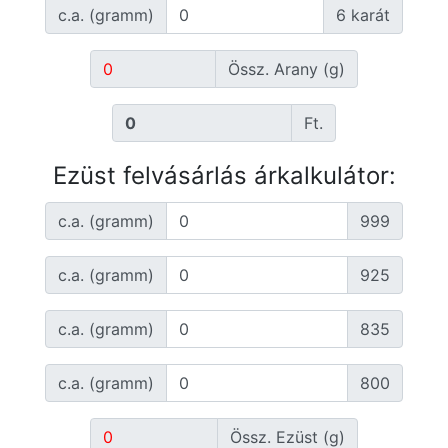
c.a. (gramm)
6 karát
Össz. Arany (g)
Ft.
Ezüst felvásárlás árkalkulátor:
c.a. (gramm)
999
c.a. (gramm)
925
c.a. (gramm)
835
c.a. (gramm)
800
Össz. Ezüst (g)